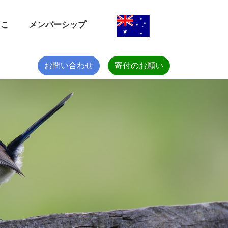
しこ
しこ
メンバーシップ
メンバーシップ
お問い合わせ
お問い合わせ
寄付のお願い
寄付のお願い