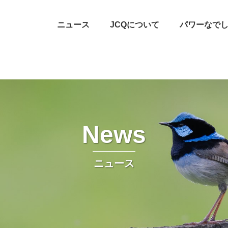
ニュース
ニュース
JCQについて
JCQについて
パワーなで
パワーなで
News
ニュース