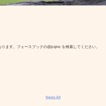
ります。フェースブックの@jcqinc を検索してください。
News All